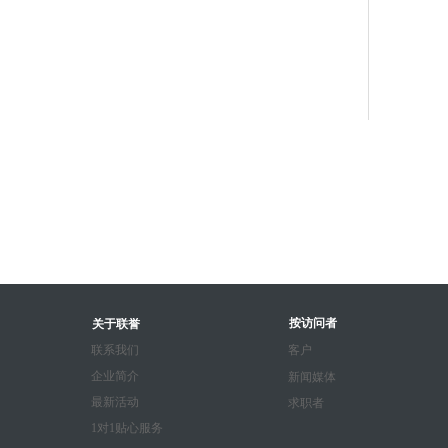
按访问者
关于联誉
联系我们
客户
企业简介
新闻媒体
最新活动
求职者
1对1贴心服务