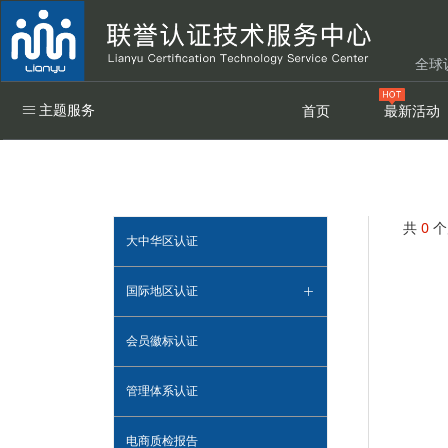
全球
ꁔ
主题服务
首页
最新活动
共
0
个
大中华区认证
国际地区认证
ꄶ
会员徽标认证
管理体系认证
电商质检报告