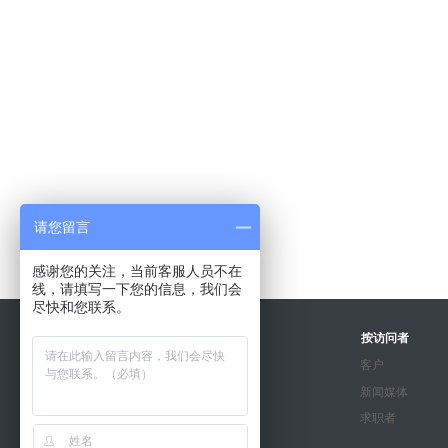
请您留言
感谢您的关注，当前客服人员不在
线，请填写一下您的信息，我们会
尽快和您联系。
按访问者
关于联誉
联系我们
客户
企业简介
新闻媒体
最新活动
求职者
1对1贴心服务