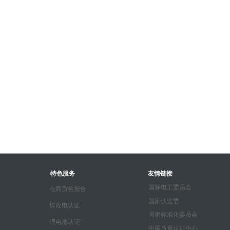
特色服务
友情链接
国际电工委员会
电商质检报告
国家认监委
煤改电认证
国家标准化委员会
锂电池认证
中国质量认证中心